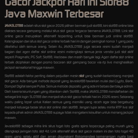
Gacor Jackpot Hari Ini Slot88
Java Maxwin Terbesar
JAVASLOT88
adalah situs slot gacor 2026 pilihan bermain judi slot88, kini slot88 online bisa
diakses secara gampang melalui situs slot gacor tergacor bernama JAVASLOT88. Link slot
online gacor merupakan alternatif terpenting untuk bisa bermain judi online slot88.
Kelengkapan dari situs slot gacor online terbaik hari ini dengan peringkat nomor 1 yang perlu
diketahui oleh semua orang. Selain itu, JAVASLOT88 juga secara resmi sudah menjadi
bagian dari agen daftar slot online resmi melengkapi semua jenis vendor judi slot aktif
seperti Pragmatic, PG Soft, Slot88, Hacksaw dan masih banyak lagi. Agen daftar slot online
terbaik diciptakan dengan promo bocoran slot gampang bocor via rtp live menghasilkan
jackpot sensational hingga maxwin.
Slot88 adalah faktor penting dalam perjudian mesin
slot
yang sudah berkembang menjadi
slot gacor. Ada banyak metode deposit yang Javaslot88 tawarkan mulai dari Crypto, Bank,
Dompet Digital sampai Pulsa. Semua metode deposito yang ada ini bebas dari biaya admin.
Oleh karena keuntungan yang diberikan oleh Slot88, maka JAVASLOT88 mendaftarkan diri
sebagai link login SLOT88 dan menjadi situs slot gacor terbaik hari ini 2026 resmi. Sekarang
waktu paling tepat untuk Kalian semua yang memiliki uang receh agar bisa bergabung
menjadi keluarga besar situs slot online dan slot88. Jangan lupa selalu minta RTP live slot
kepada pihak admin JAVASLOT88 supaya tidak mengalami kesulitan untuk menang jackpot
maxwin.
Javaslot88 sebagai mitra link situs togel toto gratis spins terpercaya paling murah yang
dilengkapi jaringan toto slot 4d. Link alternatif situs slot gacor malam ini dan toto togel 4D
resmi yang selalu aktif dan aman digunakan! Rekomendasi kemenangan nyata bagi