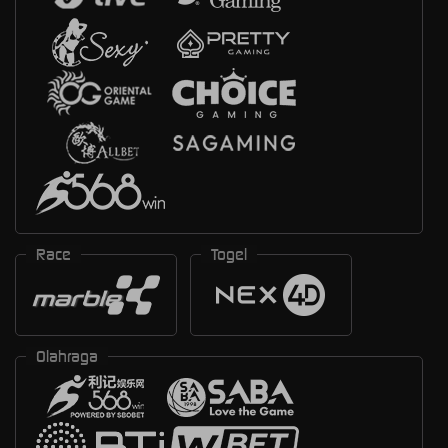
Race
Togel
Olahraga