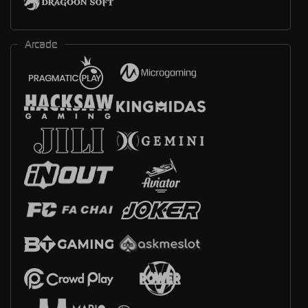
Arcade