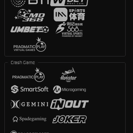
Crash Game