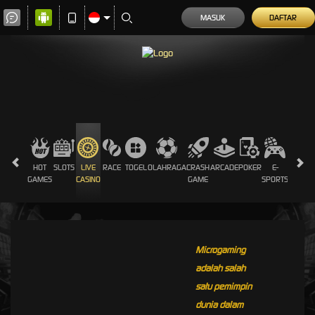
MASUK
DAFTAR
HOT
SLOTS
LIVE
RACE
TOGEL
OLAHRAGA
CRASH
ARCADE
POKER
E-
SABUN
GAMES
CASINO
GAME
SPORTS
AYAM
Microgaming
adalah salah
satu pemimpin
dunia dalam