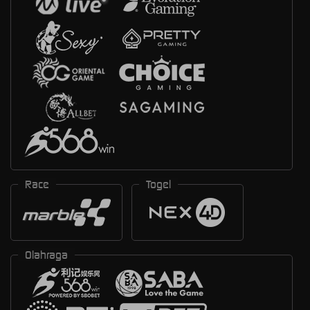
Race
Togel
Olahraga