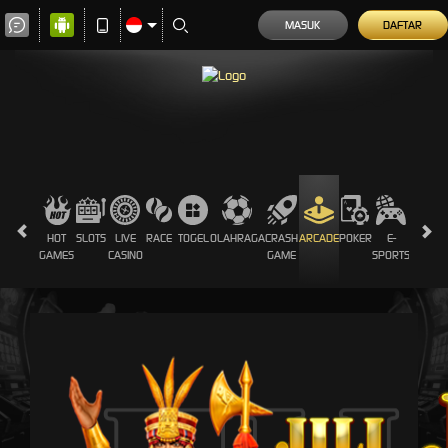
MASUK
DAFTAR
HOT
SLOTS
LIVE
RACE
TOGEL
OLAHRAGA
CRASH
ARCADE
POKER
E-
SABUN
GAMES
CASINO
GAME
SPORTS
AYAM