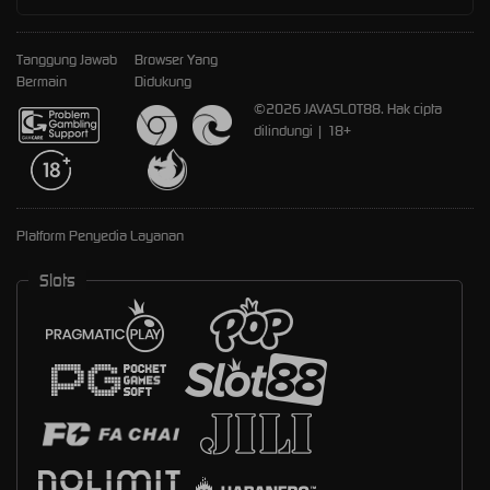
Tanggung Jawab
Browser Yang
Bermain
Didukung
©2026 JAVASLOT88. Hak cipta
dilindungi | 18+
Platform Penyedia Layanan
Slots