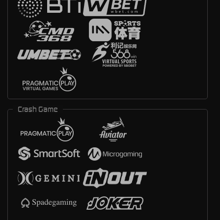
Crash Game