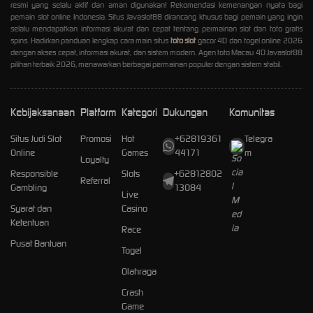
resmi yang selalu aktif dan aman digunakan! Rekomendasi kemenangan nyata bagi
pemain slot online Indonesia. Situs Javaslot88 dirancang khusus bagi pemain yang ingin
selalu mendapatkan informasi akurat dan cepat tentang permainan slot dan toto gratis
spins. Hadirkan panduan lengkap cara main situs
toto slot
gacor 4D dan togel online 2026
dengan akses cepat, informasi akurat, dan sistem modern. Agen toto Macau 4D Javaslot88
pilihan terbaik 2026, menawarkan berbagai permainan populer dengan sistem stabil.
Kebijaksanaan
Platform
Kategori
Dukungan
Komunitas
Situs Judi Slot
Promosi
Hot
+62819361
Telegra
Online
Games
44171
m
Loyalty
Responsible
Slots
+62812802
Referral
Gambling
13084
Live
Syarat dan
Casino
Ketentuan
Race
Pusat Bantuan
Togel
Olahraga
Crash
Game